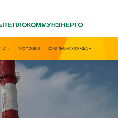
ЫТЕПЛОКОММУНЭНЕРГО
ПКИ
ПРОФСОЮЗ
КОМПЛАЕНС-СЛУЖБА