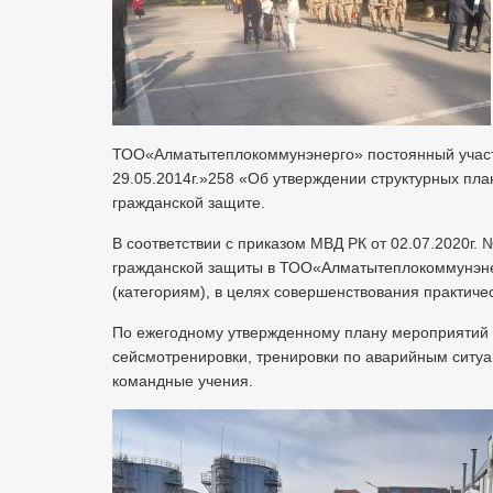
ТОО«Алматытеплокоммунэнерго» постоянный участн
29.05.2014г.»258 «Об утверждении структурных пл
гражданской защите.
В соответствии с приказом МВД РК от 02.07.2020г
гражданской защиты в ТОО«Алматытеплокоммунэне
(категориям), в целях совершенствования практиче
По ежегодному утвержденному плану мероприятий 
сейсмотренировки, тренировки по аварийным ситуаци
командные учения.