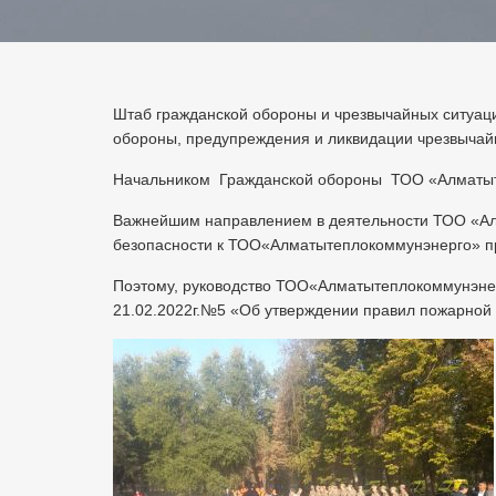
Штаб гражданской обороны и чрезвычайных ситуац
обороны, предупреждения и ликвидации чрезвычайн
Начальником Гражданской обороны ТОО «Алматыте
Важнейшим направлением в деятельности ТОО «Алм
безопасности к ТОО«Алматытеплокоммунэнерго» п
Поэтому, руководство ТОО«Алматытеплокоммунэнер
21.02.2022г.№5 «Об утверждении правил пожарной 