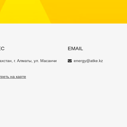
ЕС
EMAIL
ахстан, г. Алматы, ул. Масанчи
energy@atke.kz
реть на карте