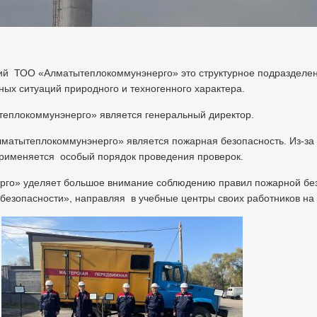
ий ТОО «Алматытеплокоммунэнерго» это структурное подразделен
ых ситуаций природного и техногенного характера.
плокоммунэнерго» является генеральный директор.
атытеплокоммунэнерго» является пожарная безопасность. Из-за в
рименяется особый порядок проведения проверок.
го» уделяет большое внимание соблюдению правил пожарной безо
безопасности», направляя в учебные центры своих работников на