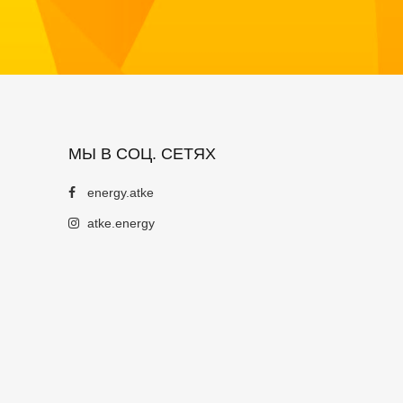
МЫ В СОЦ. СЕТЯХ
energy.atke
atke.energy