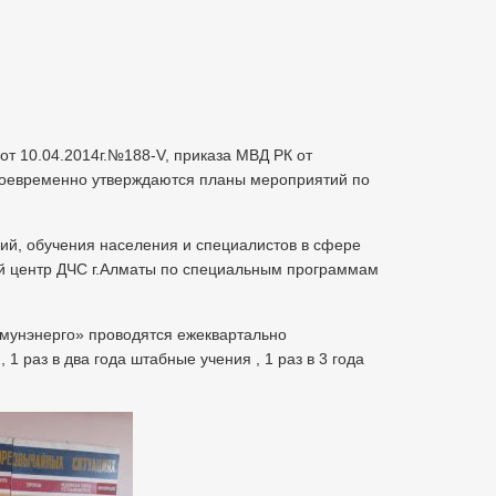
т 10.04.2014г.№188-V, приказа МВД РК от
своевременно утверждаются планы мероприятий по
ий, обучения населения и специалистов в сфере
й центр ДЧС г.Алматы по специальным программам
мунэнерго» проводятся ежеквартально
1 раз в два года штабные учения , 1 раз в 3 года