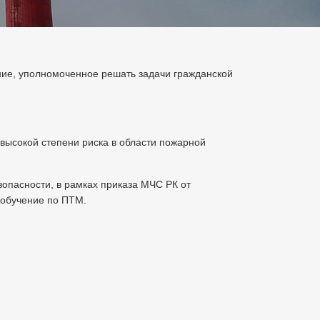
ие, уполномоченное решать задачи гражданской
ысокой степени риска в области пожарной
пасности, в рамках приказа МЧС РК от
 обучение по ПТМ.