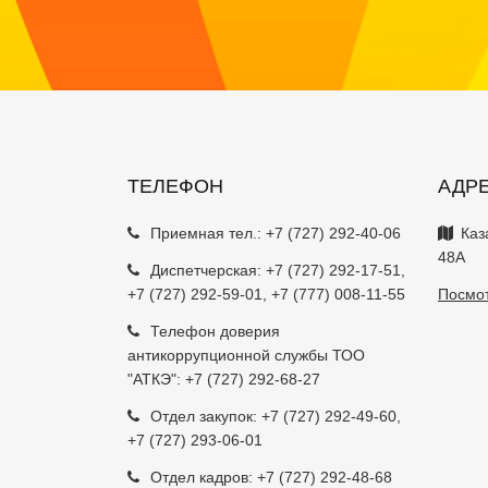
ТЕЛЕФОН
АДР
Приемная тел.:
+7 (727) 292-40-06
Каз
48А
Диспетчерская:
+7 (727) 292-17-51
,
+7 (727) 292-59-01
,
+7 (777) 008-11-55
Посмот
Телефон доверия
антикоррупционной службы ТОО
"АТКЭ": +7 (727) 292-68-27
Отдел закупок:
+7 (727) 292-49-60
,
+7 (727) 293-06-01
Отдел кадров:
+7 (727) 292-48-68