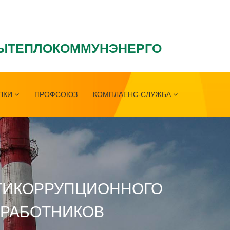
ЫТЕПЛОКОММУНЭНЕРГО
ПКИ
ПРОФСОЮЗ
КОМПЛАЕНС-СЛУЖБА
ТИКОРРУПЦИОННОГО
 РАБОТНИКОВ