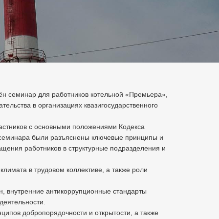
н семинар для работников котельной «Премьера»,
тельства в организациях квазигосударственного
астников с основными положениями Кодекса
е семинара были разъяснены ключевые принципы и
ащения работников в структурные подразделения и
лимата в трудовом коллективе, а также роли
ан, внутренние антикоррупционные стандарты
деятельности.
ципов добропорядочности и открытости, а также