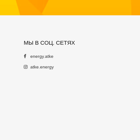
МЫ В СОЦ. СЕТЯХ
energy.atke
atke.energy