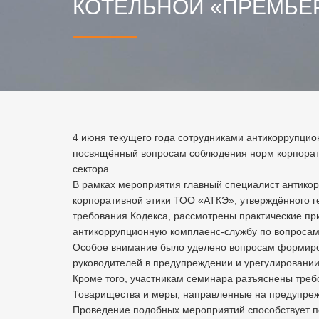
КОТЕЛЬНОЙ «ПРЕМЬЕ
4 июня текущего года сотрудниками антикоррупци
посвящённый вопросам соблюдения норм корпоратив
сектора.
В рамках мероприятия главный специалист антико
корпоративной этики ТОО «АТКЭ», утверждённого 
требования Кодекса, рассмотрены практические пр
антикоррупционную комплаенс-службу по вопросам
Особое внимание было уделено вопросам формирова
руководителей в предупреждении и урегулировани
Кроме того, участникам семинара разъяснены треб
Товарищества и меры, направленные на предупреж
Проведение подобных мероприятий способствует по