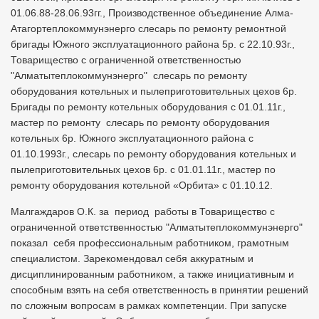
01.06.88-28.06.93гг., Производственное объединение Алма-
Атагортеплокоммунэнерго слесарь по ремонту ремонтной
бригады Южного эксплуатационного района 5р. с 22.10.93г.,
Товарищество с ограниченной ответственностью
"Алматытеплокоммунэнерго" слесарь по ремонту
оборудования котельных и пылеприготовительных цехов 6р.
Бригады по ремонту котельных оборудования с 01.01.11г.,
мастер по ремонту слесарь по ремонту оборудования
котельных 6р. Южного эксплуатационного района с
01.10.1993г., слесарь по ремонту оборудования котельных и
пылеприготовительных цехов 6р. с 01.01.11г., мастер по
ремонту оборудования котельной «Орбита» с 01.10.12.
Малгаждаров О.К. за период работы в Товарищество с
ограниченной ответственностью "Алматытеплокоммунэнерго"
показал себя профессиональным работником, грамотным
специалистом. Зарекомендовал себя аккуратным и
дисциплинированным работником, а также инициативным и
способным взять на себя ответственность в принятии решений
по сложным вопросам в рамках компетенции. При запуске