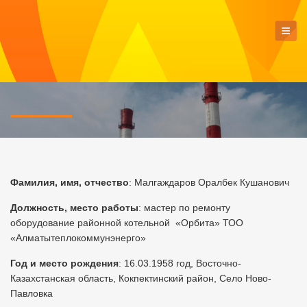
Фамилия, имя, отчество
: Малгаждаров Оралбек Кушанович
Должность, место работы
: мастер по ремонту
оборудование районной котельной «Орбита» ТОО
«Алматытеплокоммунэнерго»
Г
од и место рождения
: 16.03.1958 год, Восточно-
Казахстанская область, Кокпектинский район, Село Ново-
Павловка