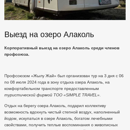
Выезд на озеро Алаколь
Корпоративный выезд на озеро Алаколь среди членов
профсоюза.
Профсоюзом «Жылу Жай» был организован тур на 3 дня с 06
по 08 июля 2024 года в зону отдыха озера Алаколь, на
комфортабельном транспорте предоставленным
туристической фирмой ТОО «SIMPLE TRAVEL»
.
Отдых на берегу озера Алаколь, подарил коллективу
возможность вдохнуть чистый степной воздух, наполненный
йодом, искупаться в озере Алаколь, богатом лечебными
свойствами, получить теплые воспоминания о живописных