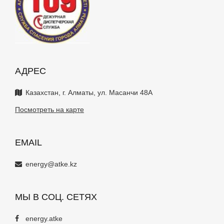
АДРЕС
Казахстан, г. Алматы, ул. Масанчи 48А
Посмотреть на карте
EMAIL
energy@atke.kz
МЫ В СОЦ. СЕТЯХ
energy.atke