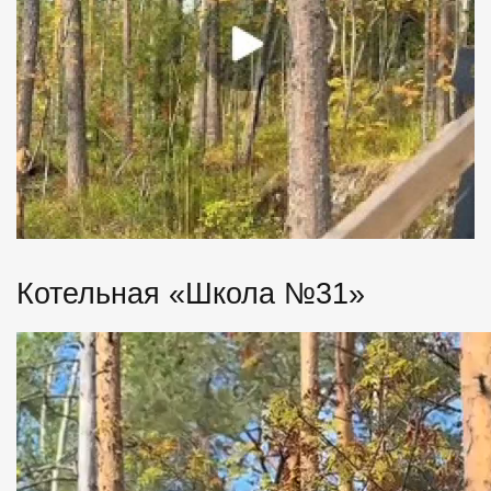
Котельная «Школа №31»