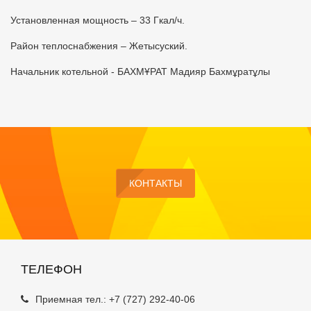
Установленная мощность – 33 Гкал/ч.
Район теплоснабжения – Жетысуский.
Начальник котельной - БАХМҰРАТ Мадияр Бахмұратұлы
КОНТАКТЫ
ТЕЛЕФОН
Приемная тел.:
+7 (727) 292-40-06